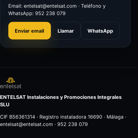
Email: entelsat@entelsat.com · Teléfono y
WhatsApp: 952 238 079
Enviar email
Llamar
WhatsApp
ENTELSAT Instalaciones y Promociones Integrales
SLU
CIF B56361314 · Registro instaladora 16690 · Málaga ·
entelsat@entelsat.com · 952 238 079