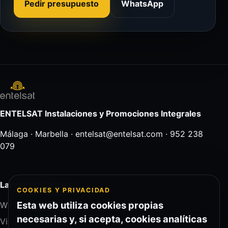
Pedir presupuesto
WhatsApp
ENTELSAT Instalaciones y Promociones Integrales
Málaga · Marbella · entelsat@entelsat.com · 952 238
079
Landings Marbella
COOKIES Y PRIVACIDAD
Esta web utiliza cookies propias
WiFi hoteles Marbella
necesarias y, si acepta, cookies analíticas
Villas lujo Marbella